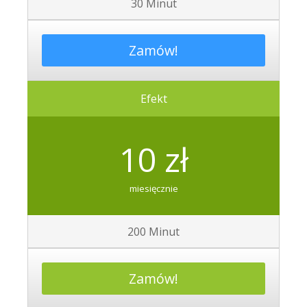
30 Minut
Zamów!
Efekt
10 zł
miesięcznie
200 Minut
Zamów!